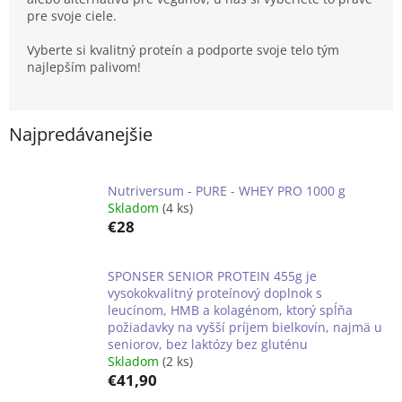
pre svoje ciele.
Vyberte si kvalitný proteín a podporte svoje telo tým
najlepším palivom!
Najpredávanejšie
Nutriversum - PURE - WHEY PRO 1000 g
Skladom
(4 ks)
€28
SPONSER SENIOR PROTEIN 455g je
vysokokvalitný proteínový doplnok s
leucínom, HMB a kolagénom, ktorý spĺňa
požiadavky na vyšší príjem bielkovín, najmä u
seniorov, bez laktózy bez gluténu
Skladom
(2 ks)
€41,90