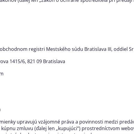
obchodnom registri Mestského súdu Bratislava III, oddiel Sr
ova 1415/6, 821 09 Bratislava
om
)
mienky upravujú vzájomné práva a povinnosti medzi predáv
 kúpnu zmluvu (ďalej len „kupujúci“) prostredníctvom web