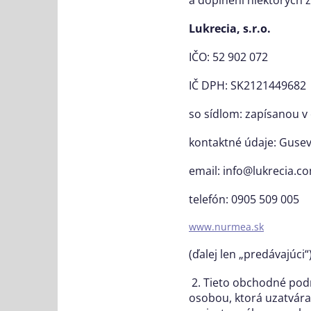
Lukrecia, s.r.o.
IČO: 52 902 072
IČ DPH: SK2121449682
so sídlom: zapísanou v 
kontaktné údaje: Gusev
email: info@lukrecia.c
telefón: 0905 509 005
www.nurmea.sk
(ďalej len „predávajúci“
2. Tieto obchodné pod
osobou, ktorá uzatvára