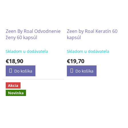
Zeen By Roal Odvodnenie
Zeen by Roal Keratín 60
ženy 60 kapsúl
kapsúl
Skladom u dodávateľa
Skladom u dodávateľa
€18,90
€19,70
Do košíka
Do košíka
Akcia
Novinka