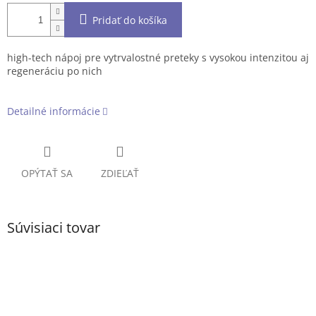
Pridať do košíka
high-tech nápoj pre vytrvalostné preteky s vysokou intenzitou aj
regeneráciu po nich
Detailné informácie
OPÝTAŤ SA
ZDIEĽAŤ
Súvisiaci tovar