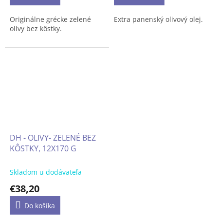
Originálne grécke zelené
Extra panenský olivový olej.
olivy bez kôstky.
DH - OLIVY- ZELENÉ BEZ
KÔSTKY, 12X170 G
Skladom u dodávateľa
€38,20
Do košíka