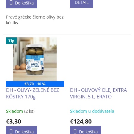
DETAIL
Do košíka
Pravé grécke čierne olivy bez
kôstky.
Tip
€3,70
–10 %
DH - OLIVY- ZELENÉ BEZ
DH - OLIVOVÝ OLEJ EXTRA
KÔSTKY 170g
VIRGIN, 5 L, ERATO
Skladom
(2 ks)
Skladom u dodávateľa
€3,30
€124,80
Do košíka
Do košíka