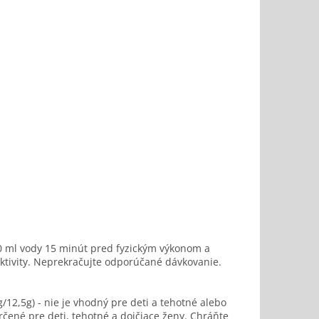
0 ml vody 15 minút pred fyzickým výkonom a
aktivity. Neprekračujte odporúčané dávkovanie.
12,5g) - nie je vhodný pre deti a tehotné alebo
rčené pre deti, tehotné a dojčiace ženy. Chráňte