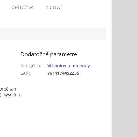
OPÝTAŤ SA
ZDIEĽAŤ
Dodatočné parametre
Kategória
:
Vitamíny a minerály
EAN
:
7611174452255
forečnan
), kyselina