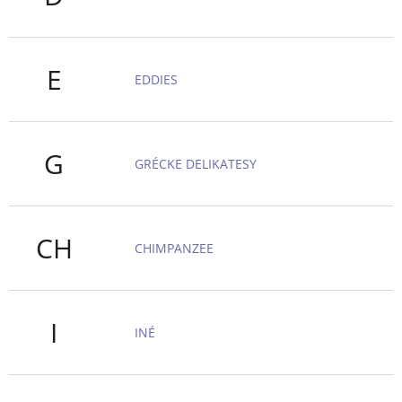
E
EDDIES
G
GRÉCKE DELIKATESY
CH
CHIMPANZEE
I
INÉ