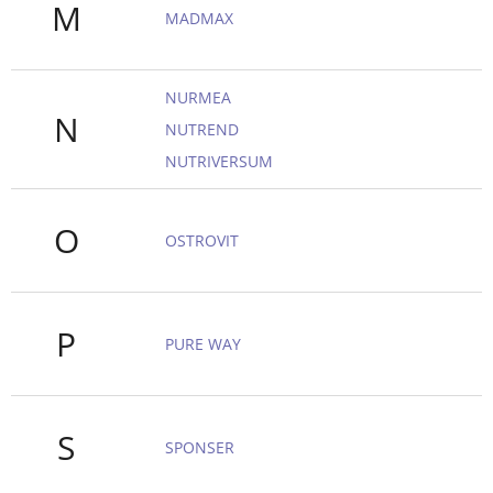
M
MADMAX
NURMEA
N
NUTREND
NUTRIVERSUM
O
OSTROVIT
P
PURE WAY
S
SPONSER