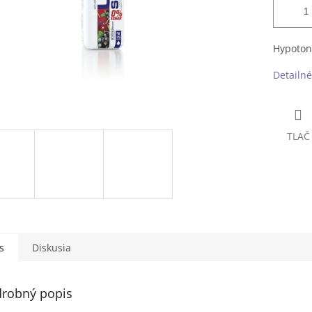
Hypotoni
Detailné
TLAČ
s
Diskusia
robný popis