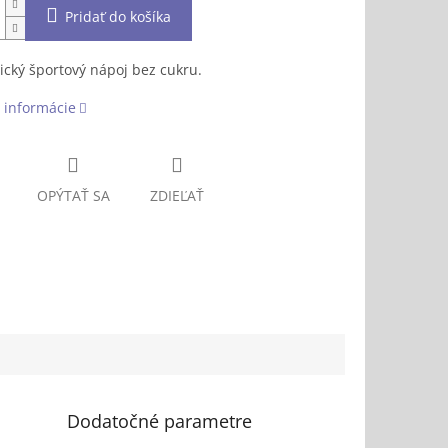
Pridať do košíka
cký športový nápoj bez cukru.
 informácie
OPÝTAŤ SA
ZDIEĽAŤ
Dodatočné parametre