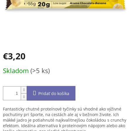
€3,20
Jednotková
Skladom
(>5 ks)
cena:
Pridať do košíka
Fantasticky chutné proteínové tyčinky sú vhodné ako výživné
pochutiny pri športe, na cestách ale aj v bežnom živote. Ich
mäkké jadro je potiahnuté najkvalitnejšou čokoládou s crunchy
efektom. Ideálna alternatíva k proteínovým nápojom alebo ako