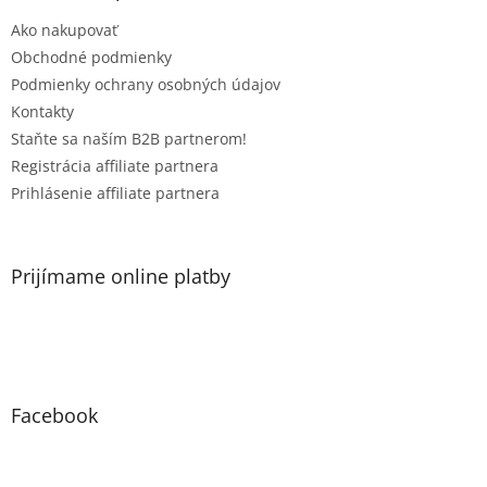
t
Ako nakupovať
i
e
Obchodné podmienky
Podmienky ochrany osobných údajov
Kontakty
Staňte sa naším B2B partnerom!
Registrácia affiliate partnera
Prihlásenie affiliate partnera
Prijímame online platby
Facebook