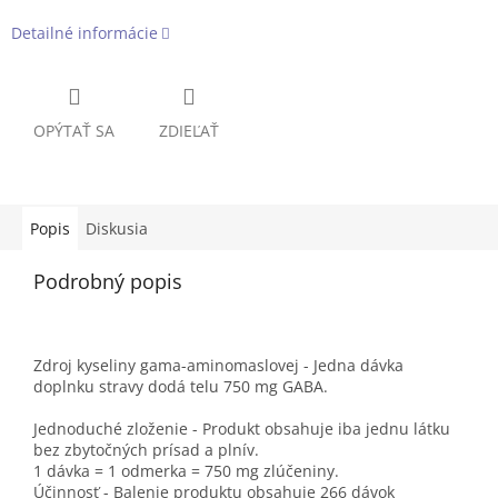
Detailné informácie
OPÝTAŤ SA
ZDIEĽAŤ
Popis
Diskusia
Podrobný popis
Zdroj kyseliny gama-aminomaslovej - Jedna dávka
doplnku stravy dodá telu 750 mg GABA.
Jednoduché zloženie - Produkt obsahuje iba jednu látku
bez zbytočných prísad a plnív.
1 dávka = 1 odmerka = 750 mg zlúčeniny.
Účinnosť - Balenie produktu obsahuje 266 dávok