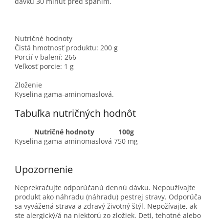
dávku 30 minút pred spaním.
Nutričné ​​hodnoty
Čistá hmotnosť produktu: 200 g
Porcií v balení: 266
Veľkosť porcie: 1 g
Zloženie
Kyselina gama-aminomaslová.
Tabuľka nutričných hodnôt
Nutričné hodnoty
100g
Kyselina gama-aminomaslová
750 mg
Upozornenie
Neprekračujte odporúčanú dennú dávku. Nepoužívajte
produkt ako náhradu (náhradu) pestrej stravy. Odporúča
sa vyvážená strava a zdravý životný štýl. Nepožívajte, ak
ste alergický/á na niektorú zo zložiek. Deti, tehotné alebo