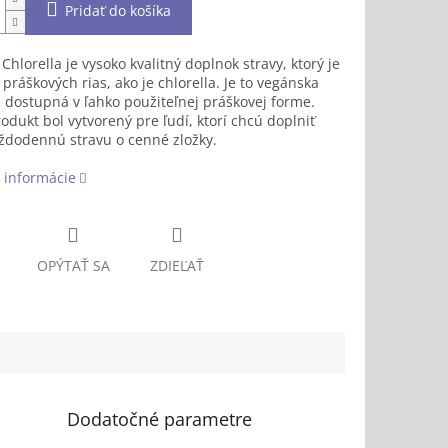
Pridať do košíka
 Chlorella je vysoko kvalitný doplnok stravy, ktorý je
práškových rias, ako je chlorella. Je to vegánska
 dostupná v ľahko použiteľnej práškovej forme.
odukt bol vytvorený pre ľudí, ktorí chcú doplniť
ždodennú stravu o cenné zložky.
 informácie
OPÝTAŤ SA
ZDIEĽAŤ
Dodatočné parametre