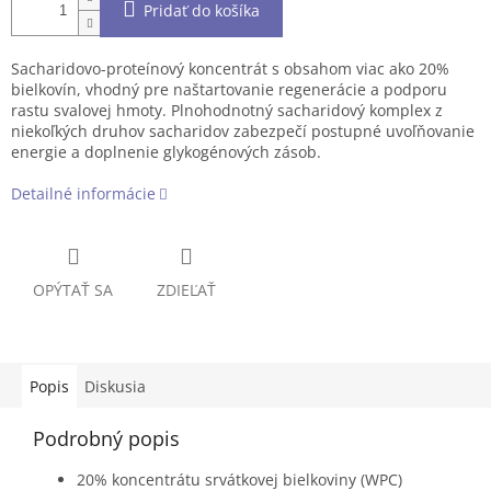
Pridať do košíka
Sacharidovo-proteínový koncentrát s obsahom viac ako 20%
bielkovín, vhodný pre naštartovanie regenerácie a podporu
rastu svalovej hmoty. Plnohodnotný sacharidový komplex z
niekoľkých druhov sacharidov zabezpečí postupné uvoľňovanie
energie a doplnenie glykogénových zásob.
Detailné informácie
OPÝTAŤ SA
ZDIEĽAŤ
Popis
Diskusia
Podrobný popis
20% koncentrátu srvátkovej bielkoviny (WPC)