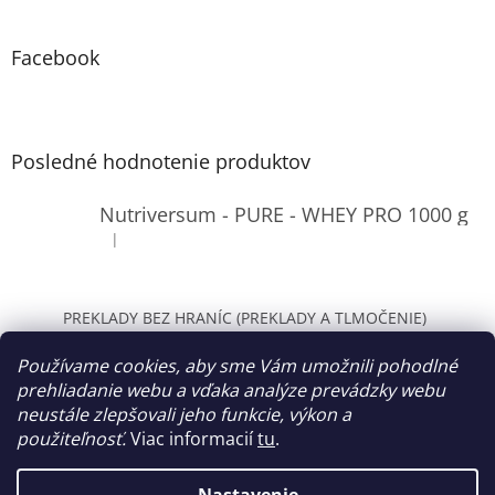
Facebook
Posledné hodnotenie produktov
Nutriversum - PURE - WHEY PRO 1000 g
|
Hodnotenie produktu je 4 z 5 hviezdičiek.
PREKLADY BEZ HRANÍC (PREKLADY A TLMOČENIE)
WOLT Bratislava
Používame cookies, aby sme Vám umožnili pohodlné
prehliadanie webu a vďaka analýze prevádzky webu
neustále zlepšovali jeho funkcie, výkon a
použiteľnosť.
Viac informacií
tu
.
Vytvoril Shoptet