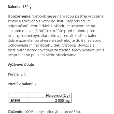
Balenie
: 150 g
Upozornenie
: Výrobok nie je náhradou pestrej vyváženej
stravy a zdravého životného štýlu. Neprekračujte
odporúčanú dennú dávku. Skladujte uzatvorené na
suchom mieste (5-30°C), chráňte pred teplom, pred
priamym slnečným žiarením a pred vlhkosťou, balenie
dobre uzavrite, po otvorení spotrebujte do 6 mesiacov.
Uchovávajte mimo dosahu detí. Výrobca, dovozca a
distribútor nezodpovedajú za žiadne škody vyplývajúce z
nesprávneho použitia alebo skladovania.
Výživové údaje
Porcia
: 2 g
Porcií
v
balení
: 75
Zloženie
: 100% metylsulfonylmetán (MSM).