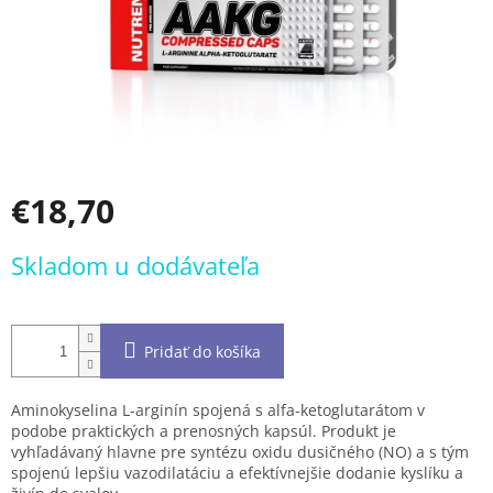
€18,70
Jednotková
Skladom u dodávateľa
cena:
Pridať do košíka
Aminokyselina L-arginín spojená s alfa-ketoglutarátom v
podobe praktických a prenosných kapsúl. Produkt je
vyhľadávaný hlavne pre syntézu oxidu dusičného (NO) a s tým
spojenú lepšiu vazodilatáciu a efektívnejšie dodanie kyslíku a